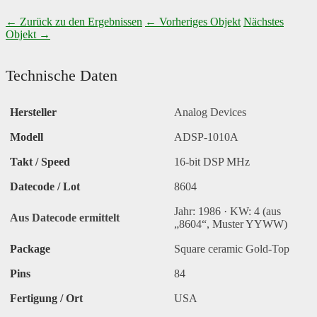
← Zurück zu den Ergebnissen
← Vorheriges Objekt
Nächstes
Objekt →
Technische Daten
Hersteller
Analog Devices
Modell
ADSP-1010A
Takt / Speed
16-bit DSP MHz
Datecode / Lot
8604
Jahr: 1986 · KW: 4 (aus
Aus Datecode ermittelt
„8604“, Muster YYWW)
Package
Square ceramic Gold-Top
Pins
84
Fertigung / Ort
USA